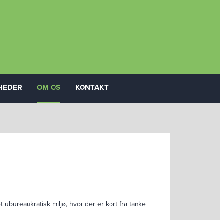
HEDER
OM OS
KONTAKT
ubureaukratisk miljø, hvor der er kort fra tanke