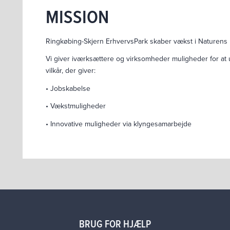
MISSION
Ringkøbing-Skjern ErhvervsPark skaber vækst i Naturens 
Vi giver iværksættere og virksomheder muligheder for at ud
vilkår, der giver:
• Jobskabelse
• Vækstmuligheder
• Innovative muligheder via klyngesamarbejde
BRUG FOR HJÆLP