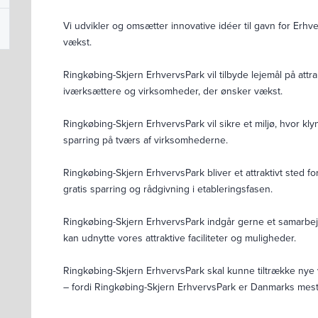
Vi udvikler og omsætter innovative idéer til gavn for Erhv
vækst.
Ringkøbing-Skjern ErhvervsPark vil tilbyde lejemål på attr
iværksættere og virksomheder, der ønsker vækst.
Ringkøbing-Skjern ErhvervsPark vil sikre et miljø, hvor kl
sparring på tværs af virksomhederne.
Ringkøbing-Skjern ErhvervsPark bliver et attraktivt sted f
gratis sparring og rådgivning i etableringsfasen.
Ringkøbing-Skjern ErhvervsPark indgår gerne et samarbe
kan udnytte vores attraktive faciliteter og muligheder.
Ringkøbing-Skjern ErhvervsPark skal kunne tiltrække nye 
– fordi Ringkøbing-Skjern ErhvervsPark er Danmarks mest 