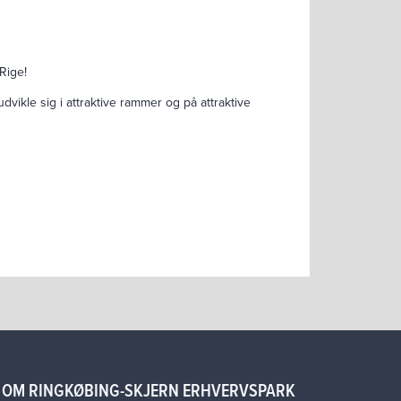
Rige!
vikle sig i attraktive rammer og på attraktive
OM RINGKØBING-SKJERN ERHVERVSPARK